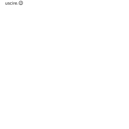
uscire.😉